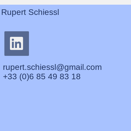
Rupert Schiessl
rupert.schiessl@gmail.com
+33 (0)6 85 49 83 18