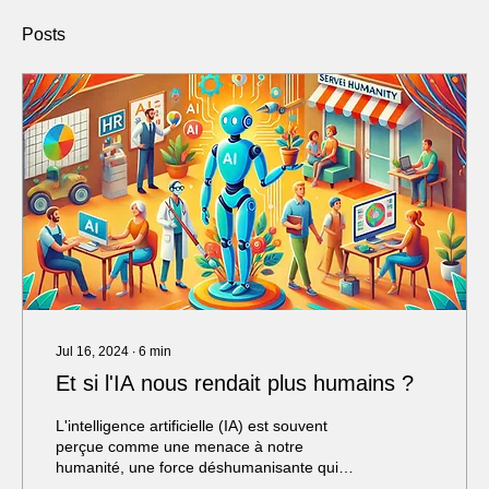
Posts
Jul 16, 2024
∙
6
min
Et si l'IA nous rendait plus humains ?
L'intelligence artificielle (IA) est souvent
perçue comme une menace à notre
humanité, une force déshumanisante qui
nous éloigne de notre...