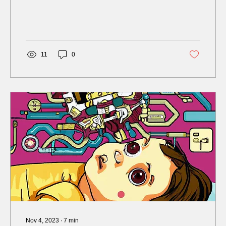
11
0
Nov 4, 2023
∙
7
min