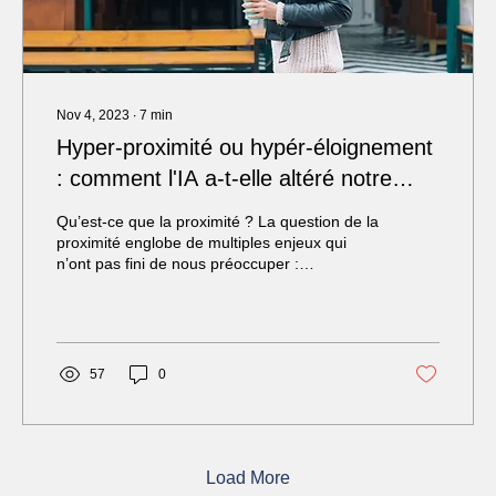
Nov 4, 2023
∙
7
min
Hyper-proximité ou hypér-éloignement
: comment l'IA a-t-elle altéré notre
perception de la proximité
Qu’est-ce que la proximité ? La question de la
proximité englobe de multiples enjeux qui
n’ont pas fini de nous préoccuper :
Comment...
57
0
Load More