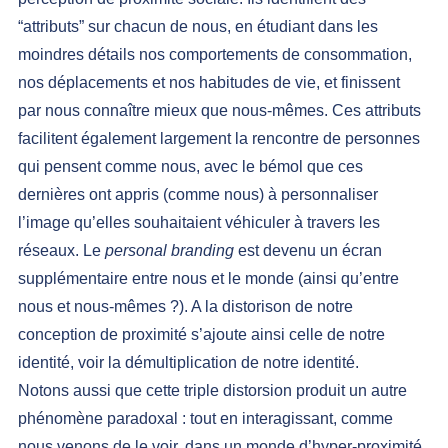
“attributs” sur chacun de nous, en étudiant dans les 
moindres détails nos comportements de consommation, 
nos déplacements et nos habitudes de vie, et finissent 
par nous connaître mieux que nous-mêmes. Ces attributs 
facilitent également largement la rencontre de personnes 
qui pensent comme nous, avec le bémol que ces 
dernières ont appris (comme nous) à personnaliser 
l’image qu’elles souhaitaient véhiculer à travers les 
réseaux. Le 
personal branding 
est devenu un écran 
supplémentaire entre nous et le monde (ainsi qu’entre 
nous et nous-mêmes ?). A la distorison de notre 
conception de proximité 
s’ajoute ainsi celle de notre 
identité, voir la démultiplication de notre identité
.
Notons aussi que cette triple distorsion produit un autre 
phénomène paradoxal : tout en interagissant, comme 
nous venons de le voir, dans un monde d’hyper-proximité, 