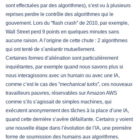
sont effectuées par des algorithmes), s’est vu à plusieurs 
reprises perdre le contrôle des algorithmes qui le 
gouvernent. Lors du “flash crash” de 2010, par exemple, 
Wall Street perd 9 points
 en quelques minutes sans 
aucune raison. A l’origine de cette chute : 2 algorithmes 
qui ont tenté de s’anéantir mutuellement.
Certaines formes d’aliénation sont particulièrement 
inquiétantes, par exemple quand nous savons plus si 
nous interagissons avec un humain ou avec une IA, 
comme c’est le cas des “
mechanical turks
”, 
ces nouveaux 
travailleurs pauvres
, 
réservables sur Amazon AWS
comme s’ils s’agissait de simples machines, qui 
exécutent anonymement des tâches à la place d’une IA, 
quand cette dernière s‘avère défaillante. Certains y voient 
une nouvelle étape dans l’évolution de l’IA, une première 
forme de soumission des humains aux algorithmes.