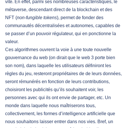
vite. En effet, parmi ses nombreuses caractéristiques, le 
métaverse, descendant direct de la blockchain et des 
NFT (
non-fungible tokens
), 
permet de fonder des 
communautés décentralisées et autonomes, capables de 
se passer d’un pouvoir régulateur, qui en ponctionne la 
valeur
.
Ces algorithmes ouvrent la voie à une toute nouvelle 
gouvernance du web (on dirait que le web 3 porte bien 
son nom), dans laquelle les utilisateurs définiront les 
règles du jeu, resteront propriétaires de de leurs données, 
seront rémunérés en fonction de leurs contributions, 
choisiront les publicités qu’ils souhaitent voir, les 
personnes avec qui ils ont envie de partager, etc. Un 
monde dans laquelle nous maîtriserons tous, 
collectivement, les formes d’intelligence artificielle que 
nous souhaitons laisser entrer dans nos vies. Bref, un 